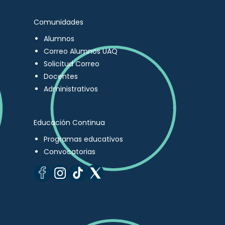
Comunidades
Alumnos
Correo Alumnos UAQ
Solicitud Correo
Docentes
Administrativos
Educación Continua
Programas educativos
Convocatorias