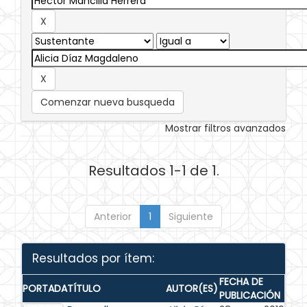
Comenzar nueva busqueda
Mostrar filtros avanzados
Resultados 1-1 de 1.
Anterior
1
Siguiente
Resultados por ítem:
FECHA DE
PORTADA
TÍTULO
AUTOR(ES)
PUBLICACIÓN