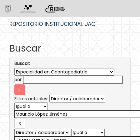
Skip
REPOSITORIO INSTITUCIONAL UAQ
navigation
Buscar
Buscar:
por
Filtros actuales: