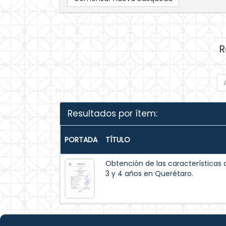
R
Resultados por ítem:
PORTADA
TÍTULO
Obtención de las características 
3 y 4 años en Querétaro.