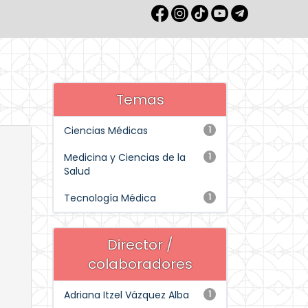
Temas
Ciencias Médicas
1
Medicina y Ciencias de la
1
Salud
Tecnología Médica
1
Director /
colaboradores
Adriana Itzel Vázquez Alba
1