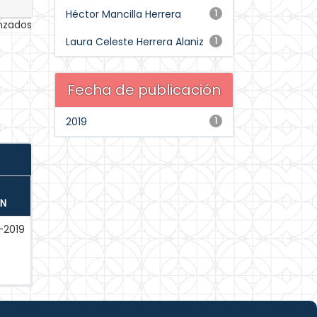
Héctor Mancilla Herrera
1
anzados
Laura Celeste Herrera Alaniz
1
Fecha de publicación
2019
1
ÓN
-2019