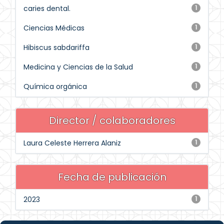
caries dental.
1
Ciencias Médicas
1
Hibiscus sabdariffa
1
Medicina y Ciencias de la Salud
1
Química orgánica
1
Director / colaboradores
Laura Celeste Herrera Alaniz
1
Fecha de publicación
2023
1