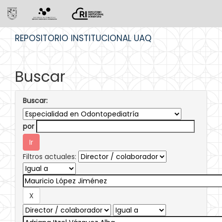
Skip
REPOSITORIO INSTITUCIONAL UAQ
navigation
Buscar
Buscar:
por
Filtros actuales: