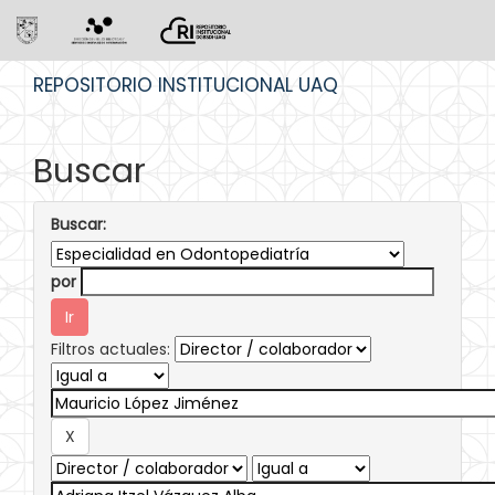
Skip
REPOSITORIO INSTITUCIONAL UAQ
navigation
Buscar
Buscar:
por
Filtros actuales: