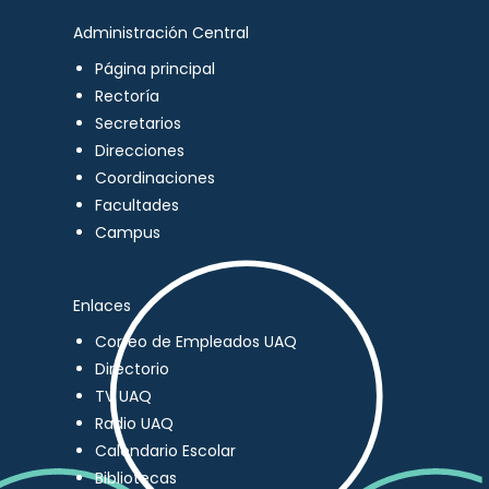
Administración Central
Página principal
Rectoría
Secretarios
Direcciones
Coordinaciones
Facultades
Campus
Enlaces
Correo de Empleados UAQ
Directorio
TV UAQ
Radio UAQ
Calendario Escolar
Bibliotecas