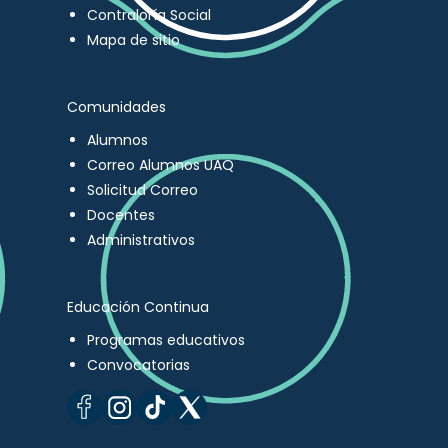
Contraloría Social
Mapa de sitio
Comunidades
Alumnos
Correo Alumnos UAQ
Solicitud Correo
Docentes
Administrativos
Educación Continua
Programas educativos
Convocatorias