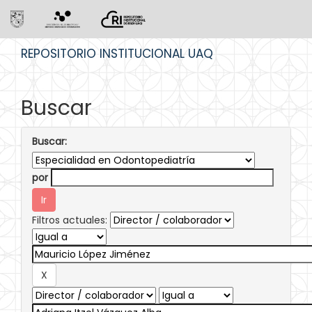
Skip
REPOSITORIO INSTITUCIONAL UAQ
navigation
Buscar
Buscar:
por
Filtros actuales: