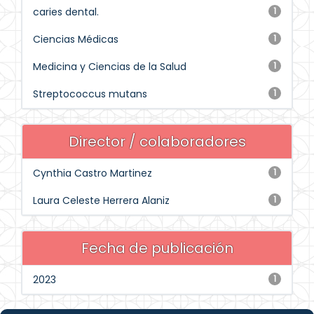
caries dental.
1
Ciencias Médicas
1
Medicina y Ciencias de la Salud
1
Streptococcus mutans
1
Director / colaboradores
Cynthia Castro Martinez
1
Laura Celeste Herrera Alaniz
1
Fecha de publicación
2023
1