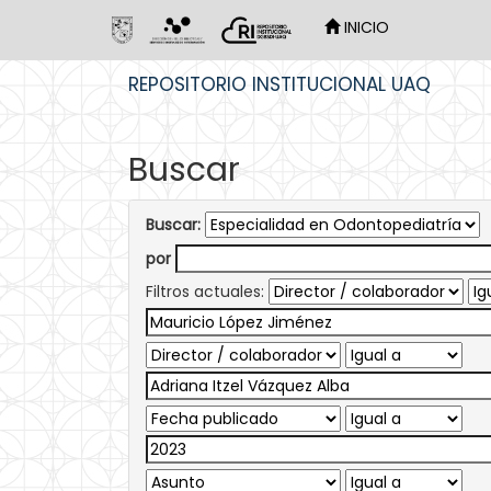
INICIO
Skip
REPOSITORIO INSTITUCIONAL UAQ
navigation
Buscar
Buscar:
por
Filtros actuales: