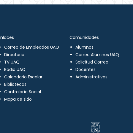
Enlaces
Comunidades
Correo de Empleados UAQ
Alumnos
Directorio
Correo Alumnos UAQ
TV UAQ
Solicitud Correo
Radio UAQ
Docentes
Calendario Escolar
Administrativos
Bibliotecas
Contraloría Social
Mapa de sitio