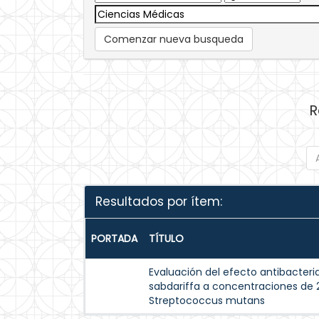
Comenzar nueva busqueda
R
Resultados por ítem:
PORTADA
TÍTULO
Evaluación del efecto antibacteria
sabdariffa a concentraciones de 
Streptococcus mutans