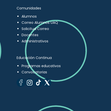
Comunidades
Alumnos
Correo Alumnos UAQ
Solicitud Correo
Docentes
Administrativos
Educación Continua
Programas educativos
Convocatorias