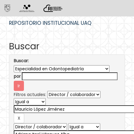
Skip
REPOSITORIO INSTITUCIONAL UAQ
navigation
Buscar
Buscar:
por
Filtros actuales: