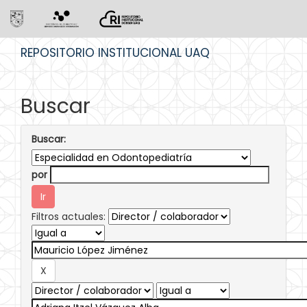
Skip
REPOSITORIO INSTITUCIONAL UAQ
navigation
Buscar
Buscar:
por
Filtros actuales: