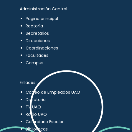
Administración Central
Página principal
Rectoría
Secretarios
Direcciones
Coordinaciones
Facultades
Campus
Enlaces
Correo de Empleados UAQ
Directorio
TV UAQ
Radio UAQ
Calendario Escolar
Bibliotecas