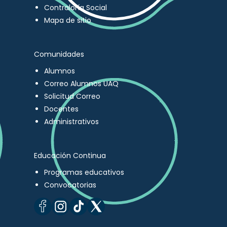
Contraloría Social
Mapa de sitio
Comunidades
Alumnos
Correo Alumnos UAQ
Solicitud Correo
Docentes
Administrativos
Educación Continua
Programas educativos
Convocatorias