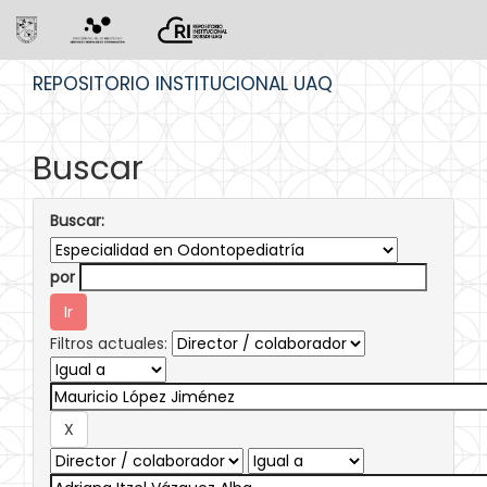
Skip
REPOSITORIO INSTITUCIONAL UAQ
navigation
Buscar
Buscar:
por
Filtros actuales: