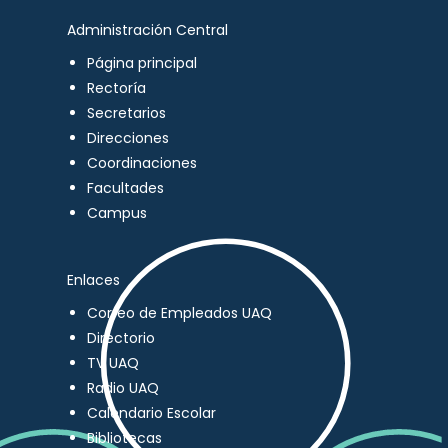
Administración Central
Página principal
Rectoría
Secretarios
Direcciones
Coordinaciones
Facultades
Campus
Enlaces
Correo de Empleados UAQ
Directorio
TV UAQ
Radio UAQ
Calendario Escolar
Bibliotecas