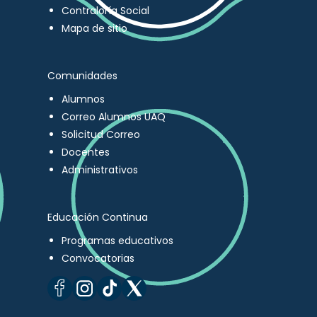
Contraloría Social
Mapa de sitio
Comunidades
Alumnos
Correo Alumnos UAQ
Solicitud Correo
Docentes
Administrativos
Educación Continua
Programas educativos
Convocatorias