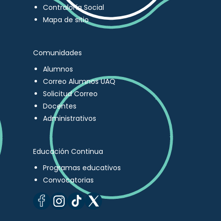
Contraloría Social
Mapa de sitio
Comunidades
Alumnos
Correo Alumnos UAQ
Solicitud Correo
Docentes
Administrativos
Educación Continua
Programas educativos
Convocatorias