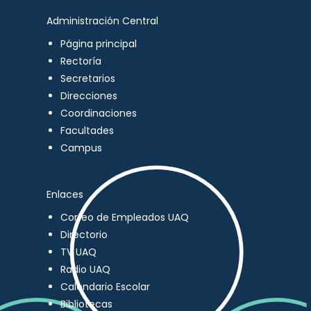
Administración Central
Página principal
Rectoría
Secretarios
Direcciones
Coordinaciones
Facultades
Campus
Enlaces
Correo de Empleados UAQ
Directorio
TV UAQ
Radio UAQ
Calendario Escolar
Bibliotecas