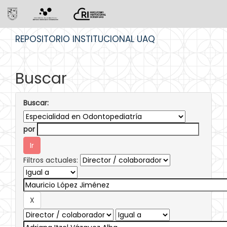
Skip
REPOSITORIO INSTITUCIONAL UAQ
navigation
Buscar
Buscar:
por
Filtros actuales: