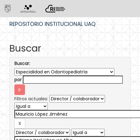
Skip
REPOSITORIO INSTITUCIONAL UAQ
navigation
Buscar
Buscar:
por
Filtros actuales: