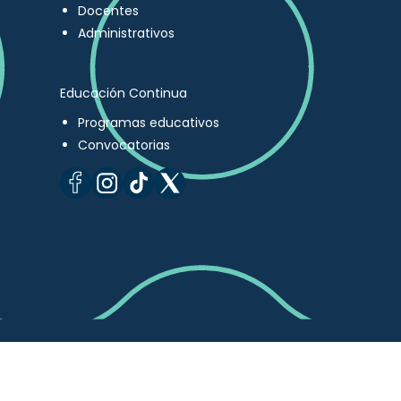
Docentes
Administrativos
Educación Continua
Programas educativos
Convocatorias