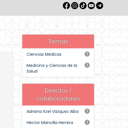
Temas
Ciencias Médicas
1
Medicina y Ciencias de la
1
Salud
Director /
colaboradores
Adriana Itzel Vázquez Alba
1
Héctor Mancilla Herrera
1