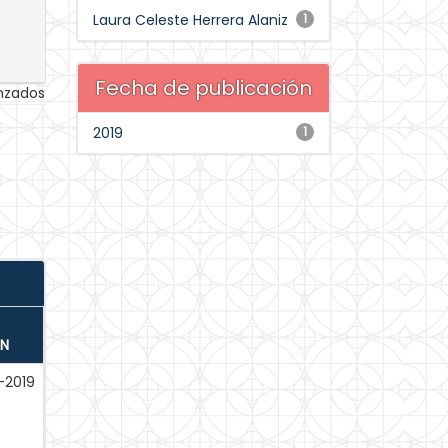
Laura Celeste Herrera Alaniz
1
Fecha de publicación
anzados
2019
1
ÓN
-2019