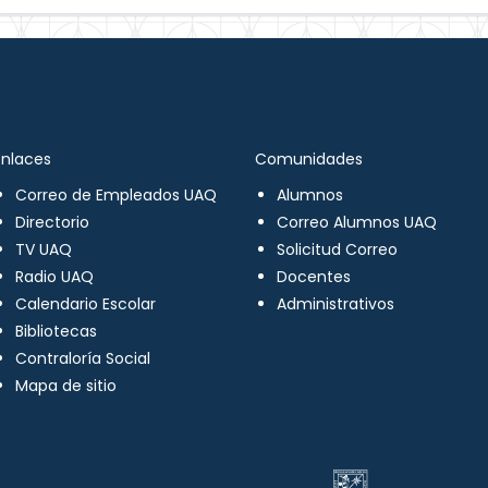
Enlaces
Comunidades
Correo de Empleados UAQ
Alumnos
Directorio
Correo Alumnos UAQ
TV UAQ
Solicitud Correo
Radio UAQ
Docentes
Calendario Escolar
Administrativos
Bibliotecas
Contraloría Social
Mapa de sitio