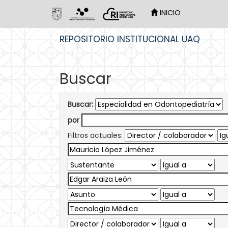
INICIO
Skip
REPOSITORIO INSTITUCIONAL UAQ
navigation
Buscar
Buscar:
por
Filtros actuales: