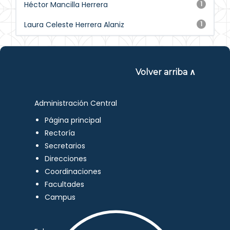
Héctor Mancilla Herrera
1
Laura Celeste Herrera Alaniz
1
Volver arriba ∧
Administración Central
Página principal
Rectoría
Secretarios
Direcciones
Coordinaciones
Facultades
Campus