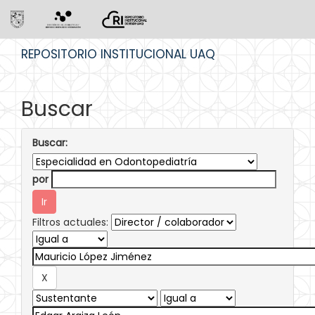
Skip
REPOSITORIO INSTITUCIONAL UAQ
navigation
Buscar
Buscar:
por
Filtros actuales: