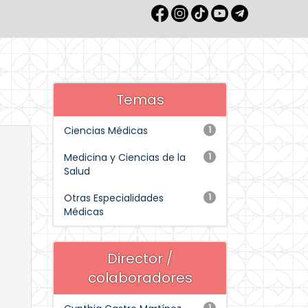
Temas
Ciencias Médicas
1
Medicina y Ciencias de la
1
Salud
Otras Especialidades
1
Médicas
Director /
colaboradores
1