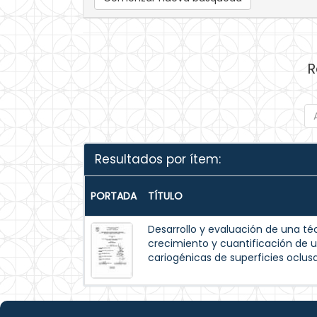
R
Resultados por ítem:
PORTADA
TÍTULO
Desarrollo y evaluación de una t
crecimiento y cuantificación de 
cariogénicas de superficies oclusa