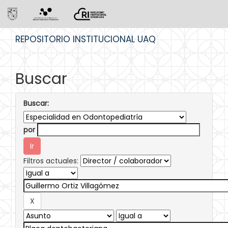
Skip
REPOSITORIO INSTITUCIONAL UAQ
navigation
Buscar
Buscar:
por
Filtros actuales: