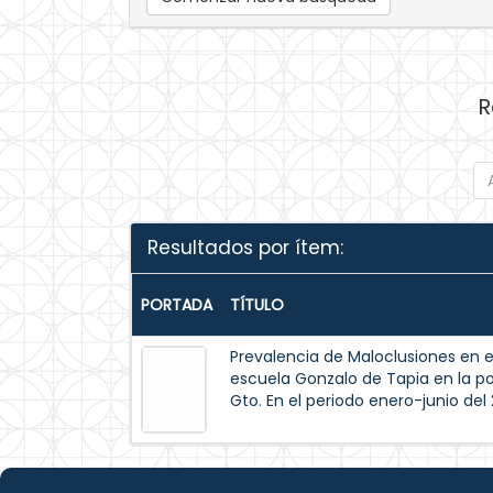
R
Resultados por ítem:
PORTADA
TÍTULO
Prevalencia de Maloclusiones en e
escuela Gonzalo de Tapia en la pob
Gto. En el periodo enero-junio del