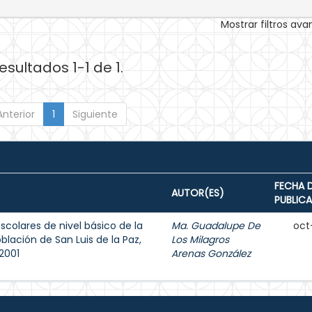
Mostrar filtros av
esultados 1-1 de 1.
Anterior
1
Siguiente
FECHA 
AUTOR(ES)
PUBLIC
scolares de nivel básico de la
Ma. Guadalupe De
oct
lación de San Luis de la Paz,
Los Milagros
 2001
Arenas González