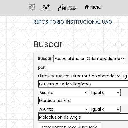
INICIO
Skip
REPOSITORIO INSTITUCIONAL UAQ
navigation
Buscar
Buscar:
por
Filtros actuales:
Comenzar nueva busqueda