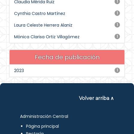
Claudia Mérida Ruiz
1
Cynthia Castro Martínez
1
Laura Celeste Herrera Alaniz
1
Mónica Clarisa Ortiz Villagómez
1
Fecha de publicación
2023
1
Volver arriba ∧
Administración Central
Página principal
Rectoría