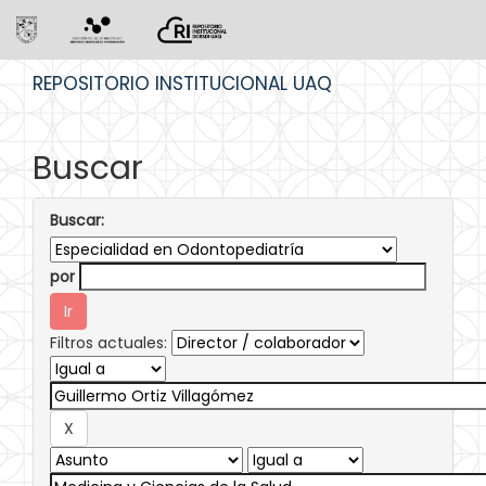
Skip
REPOSITORIO INSTITUCIONAL UAQ
navigation
Buscar
Buscar:
por
Filtros actuales: