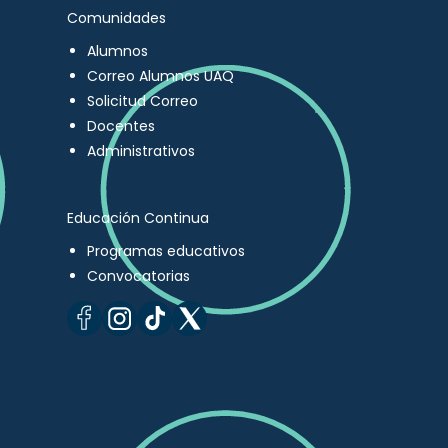
Comunidades
Alumnos
Correo Alumnos UAQ
Solicitud Correo
Docentes
Administrativos
Educación Continua
Programas educativos
Convocatorias