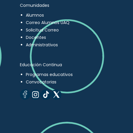
Comunidades
Alumnos
Correo Alumnos UAQ
Solicitud Correo
Docentes
Administrativos
Educación Continua
Programas educativos
Convocatorias