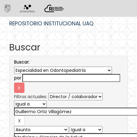
Skip
REPOSITORIO INSTITUCIONAL UAQ
navigation
Buscar
Buscar:
por
Filtros actuales: