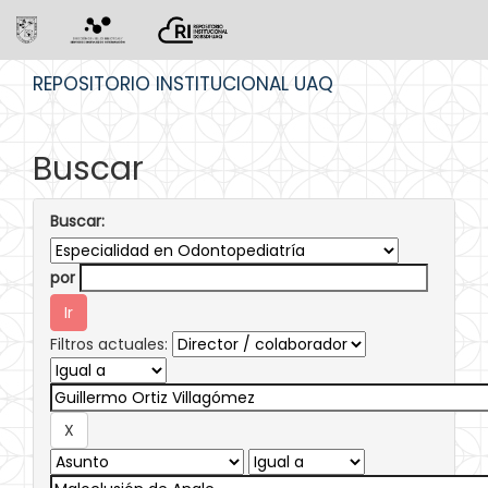
Skip
REPOSITORIO INSTITUCIONAL UAQ
navigation
Buscar
Buscar:
por
Filtros actuales: