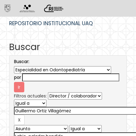
Skip
REPOSITORIO INSTITUCIONAL UAQ
navigation
Buscar
Buscar:
por
Filtros actuales: