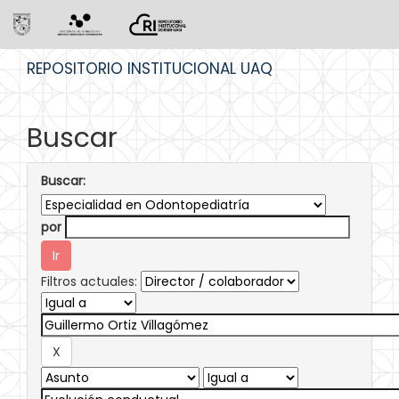
Skip
REPOSITORIO INSTITUCIONAL UAQ
navigation
Buscar
Buscar:
por
Filtros actuales: