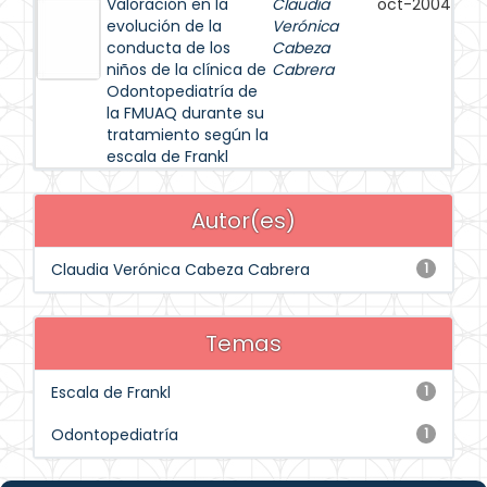
Valoración en la
Claudia
oct-2004
evolución de la
Verónica
conducta de los
Cabeza
niños de la clínica de
Cabrera
Odontopediatría de
la FMUAQ durante su
tratamiento según la
escala de Frankl
Autor(es)
Claudia Verónica Cabeza Cabrera
1
Temas
Escala de Frankl
1
Odontopediatría
1