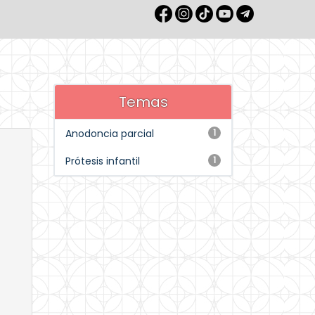
Temas
Anodoncia parcial
1
Prótesis infantil
1