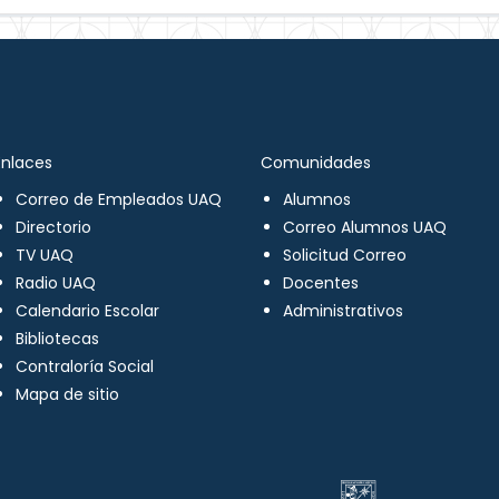
Enlaces
Comunidades
Correo de Empleados UAQ
Alumnos
Directorio
Correo Alumnos UAQ
TV UAQ
Solicitud Correo
Radio UAQ
Docentes
Calendario Escolar
Administrativos
Bibliotecas
Contraloría Social
Mapa de sitio