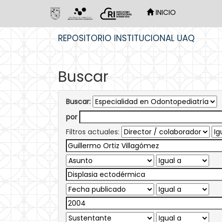
INICIO
Skip
REPOSITORIO INSTITUCIONAL UAQ
navigation
Buscar
Buscar:
por
Filtros actuales: