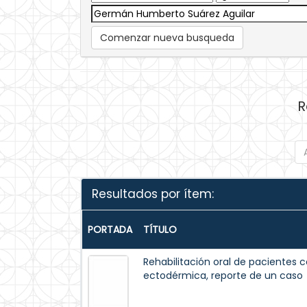
Comenzar nueva busqueda
R
Resultados por ítem:
PORTADA
TÍTULO
Rehabilitación oral de pacientes c
ectodérmica, reporte de un caso