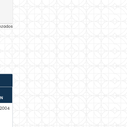
anzados
ÓN
-2004