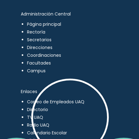
Administración Central
Página principal
Rectoría
Secretarios
Direcciones
Coordinaciones
Facultades
Campus
Enlaces
Correo de Empleados UAQ
Directorio
TV UAQ
Radio UAQ
Calendario Escolar