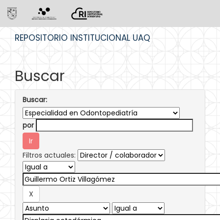
Skip
REPOSITORIO INSTITUCIONAL UAQ
navigation
Buscar
Buscar:
por
Filtros actuales: