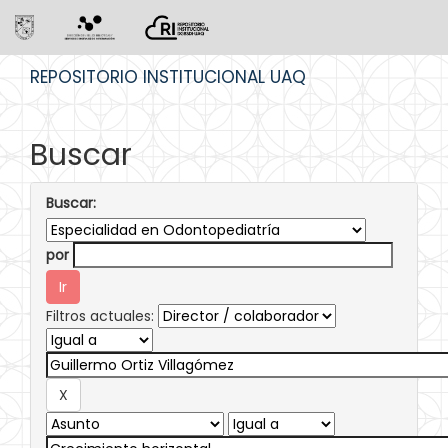
Skip
REPOSITORIO INSTITUCIONAL UAQ
navigation
Buscar
Buscar:
por
Filtros actuales: