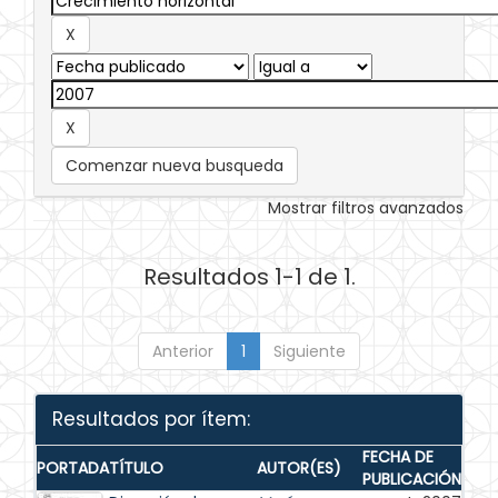
Comenzar nueva busqueda
Mostrar filtros avanzados
Resultados 1-1 de 1.
Anterior
1
Siguiente
Resultados por ítem:
FECHA DE
PORTADA
TÍTULO
AUTOR(ES)
PUBLICACIÓN