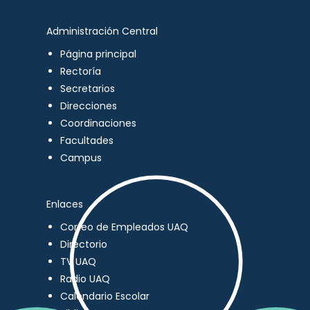
Administración Central
Página principal
Rectoría
Secretarios
Direcciones
Coordinaciones
Facultades
Campus
Enlaces
Correo de Empleados UAQ
Directorio
TV UAQ
Radio UAQ
Calendario Escolar