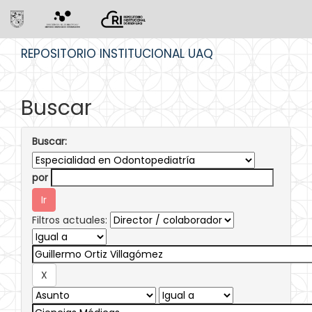
Skip
REPOSITORIO INSTITUCIONAL UAQ
navigation
Buscar
Buscar:
por
Filtros actuales: