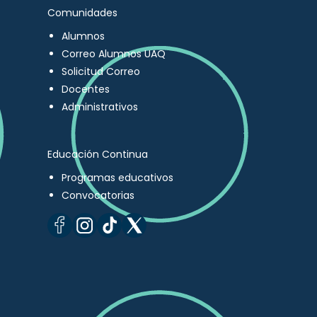
Comunidades
Alumnos
Correo Alumnos UAQ
Solicitud Correo
Docentes
Administrativos
Educación Continua
Programas educativos
Convocatorias