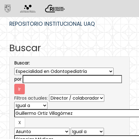
Skip
REPOSITORIO INSTITUCIONAL UAQ
navigation
Buscar
Buscar:
por
Filtros actuales: