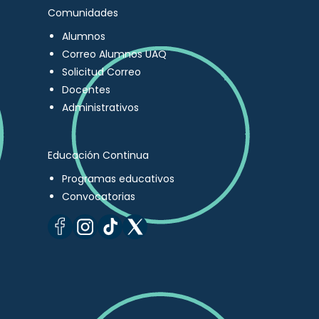
Comunidades
Alumnos
Correo Alumnos UAQ
Solicitud Correo
Docentes
Administrativos
Educación Continua
Programas educativos
Convocatorias