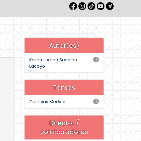
Autor(es)
Krisna Lorena Sandino
1
Lacayo
Temas
Ciencias Médicas
1
Director /
colaboradores