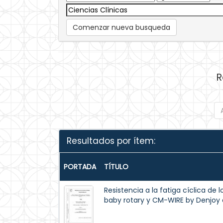
Comenzar nueva busqueda
R
Resultados por ítem:
PORTADA
TÍTULO
Resistencia a la fatiga cíclica de l
baby rotary y CM-WIRE by Denjoy