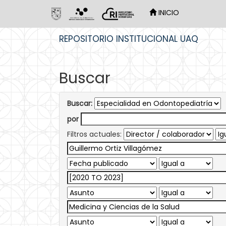
INICIO
Skip
REPOSITORIO INSTITUCIONAL UAQ
navigation
Buscar
Buscar:
por
Filtros actuales: