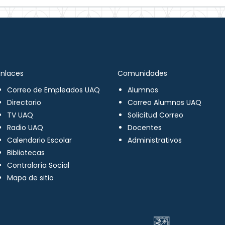
Enlaces
Comunidades
Correo de Empleados UAQ
Alumnos
Directorio
Correo Alumnos UAQ
TV UAQ
Solicitud Correo
Radio UAQ
Docentes
Calendario Escolar
Administrativos
Bibliotecas
Contraloría Social
Mapa de sitio