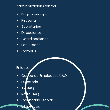
Administración Central
Página principal
Rectoría
Secretarios
Direcciones
Coordinaciones
Facultades
Campus
Enlaces
Correo de Empleados UAQ
Directorio
TV UAQ
Radio UAQ
Calendario Escolar
Bibliotecas