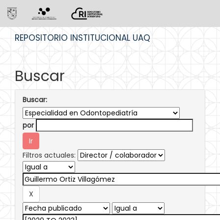
Skip
REPOSITORIO INSTITUCIONAL UAQ
navigation
Buscar
Buscar:
por
Filtros actuales: