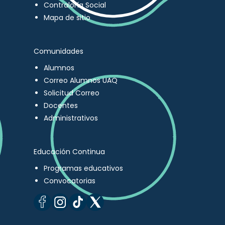
Contraloría Social
Mapa de sitio
Comunidades
Alumnos
Correo Alumnos UAQ
Solicitud Correo
Docentes
Administrativos
Educación Continua
Programas educativos
Convocatorias