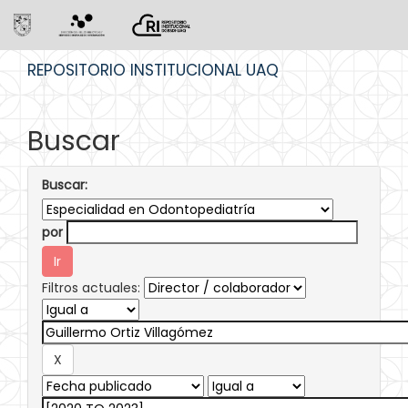
Skip
REPOSITORIO INSTITUCIONAL UAQ
navigation
Buscar
Buscar:
por
Filtros actuales: