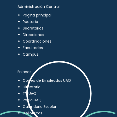
Administración Central
Página principal
Rectoría
Secretarios
Direcciones
Coordinaciones
Facultades
Campus
Enlaces
Correo de Empleados UAQ
Directorio
TV UAQ
Radio UAQ
Calendario Escolar
Bibliotecas