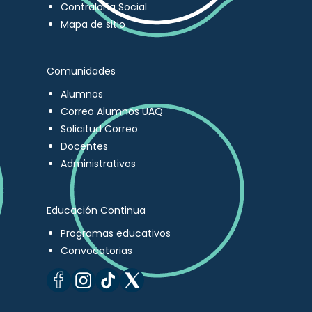
Contraloría Social
Mapa de sitio
Comunidades
Alumnos
Correo Alumnos UAQ
Solicitud Correo
Docentes
Administrativos
Educación Continua
Programas educativos
Convocatorias