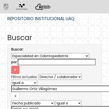
Skip
REPOSITORIO INSTITUCIONAL UAQ
navigation
Buscar
Buscar:
por
Filtros actuales: