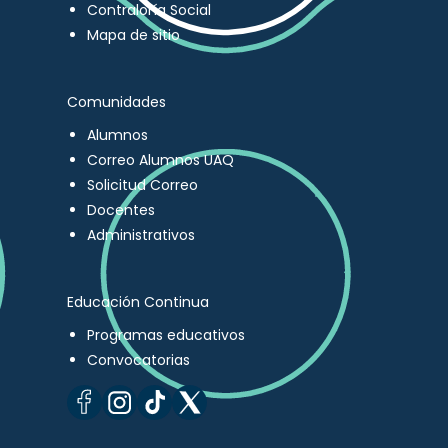
Contraloría Social
Mapa de sitio
Comunidades
Alumnos
Correo Alumnos UAQ
Solicitud Correo
Docentes
Administrativos
Educación Continua
Programas educativos
Convocatorias