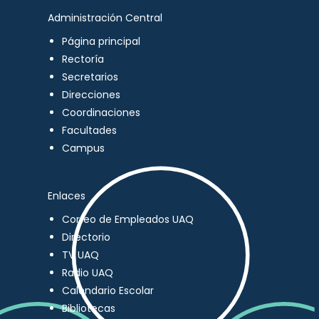
Administración Central
Página principal
Rectoría
Secretarios
Direcciones
Coordinaciones
Facultades
Campus
Enlaces
Correo de Empleados UAQ
Directorio
TV UAQ
Radio UAQ
Calendario Escolar
Bibliotecas