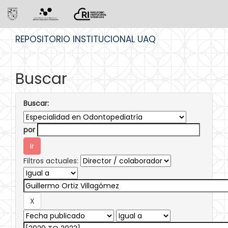
Skip
REPOSITORIO INSTITUCIONAL UAQ
navigation
Buscar
Buscar:
por
Filtros actuales: