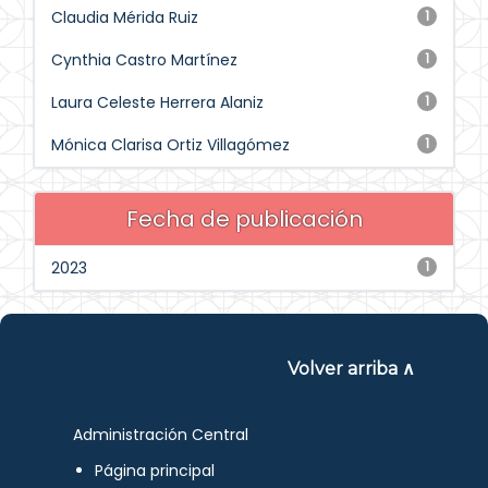
Claudia Mérida Ruiz
1
Cynthia Castro Martínez
1
Laura Celeste Herrera Alaniz
1
Mónica Clarisa Ortiz Villagómez
1
Fecha de publicación
2023
1
Volver arriba ∧
Administración Central
Página principal