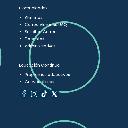
Comunidades
Alumnos
Correo Alumnos UAQ
Solicitud Correo
Docentes
Administrativos
Educación Continua
Programas educativos
Convocatorias