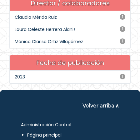
Director / colaboradores
Claudia Mérida Ruiz
1
Laura Celeste Herrera Alaniz
1
Mónica Clarisa Ortiz Villagómez
1
Fecha de publicación
2023
1
Volver arriba ∧
Administración Central
Página principal