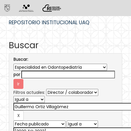
Skip
REPOSITORIO INSTITUCIONAL UAQ
navigation
Buscar
Buscar:
por
Filtros actuales: