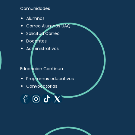
Comunidades
Alumnos
Correo Alumnos UAQ
Solicitud Correo
Docentes
Administrativos
Educación Continua
Programas educativos
Convocatorias