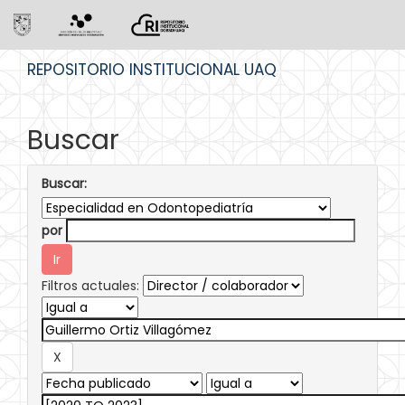
Skip
REPOSITORIO INSTITUCIONAL UAQ
navigation
Buscar
Buscar:
por
Filtros actuales: