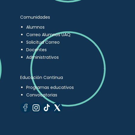
Comunidades
Alumnos
Correo Alumnos UAQ
Solicitud Correo
Docentes
Administrativos
Educación Continua
Programas educativos
Convocatorias