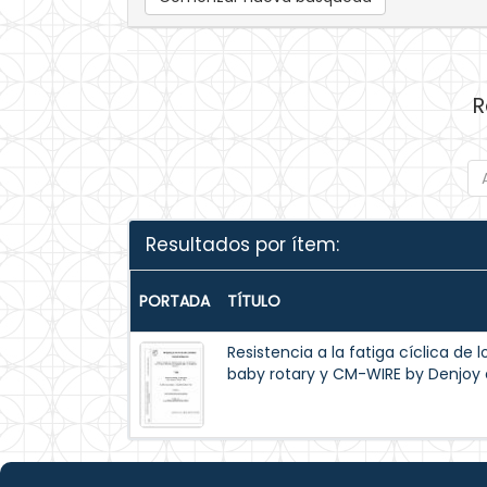
R
Resultados por ítem:
PORTADA
TÍTULO
Resistencia a la fatiga cíclica de l
baby rotary y CM-WIRE by Denjoy