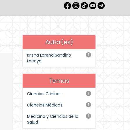
Autor(es)
Krisna Lorena Sandino
1
Lacayo
Temas
Ciencias Clínicas
1
Ciencias Médicas
1
Medicina y Ciencias de la
1
Salud