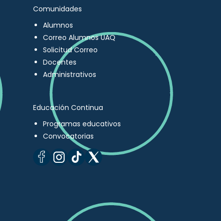
Comunidades
Alumnos
Correo Alumnos UAQ
Solicitud Correo
Docentes
Administrativos
Educación Continua
Programas educativos
Convocatorias