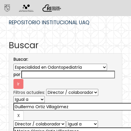
Skip
REPOSITORIO INSTITUCIONAL UAQ
navigation
Buscar
Buscar:
por
Filtros actuales: