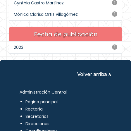
Cynthia Castro Martínez
1
Mónica Clarisa Ortiz Villagómez
1
Fecha de publicación
2023
1
Volver arriba ∧
Administración Central
Página principal
Rectoría
Secretarios
Direcciones