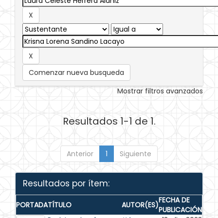
Comenzar nueva busqueda
Mostrar filtros avanzados
Resultados 1-1 de 1.
Anterior
1
Siguiente
Resultados por ítem:
FECHA DE
PORTADA
TÍTULO
AUTOR(ES)
PUBLICACIÓN