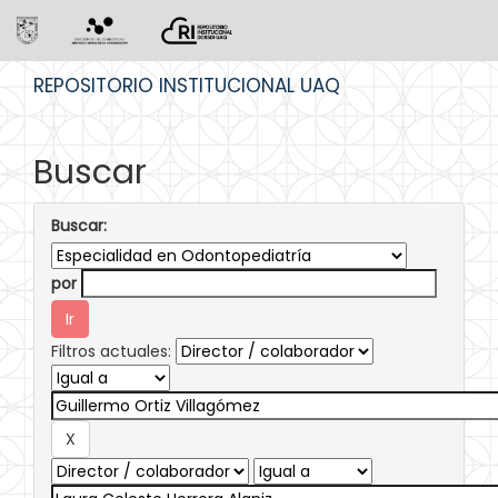
Skip
REPOSITORIO INSTITUCIONAL UAQ
navigation
Buscar
Buscar:
por
Filtros actuales: