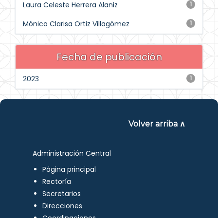
Laura Celeste Herrera Alaniz
1
Mónica Clarisa Ortiz Villagómez
1
Fecha de publicación
2023
1
Volver arriba ∧
Administración Central
Página principal
Rectoría
Secretarios
Direcciones