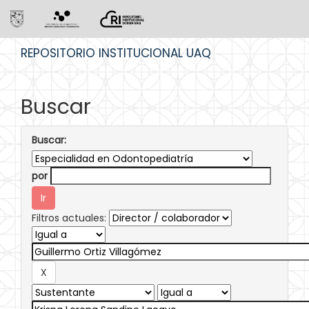
Skip
REPOSITORIO INSTITUCIONAL UAQ
navigation
Buscar
Buscar:
por
Filtros actuales: