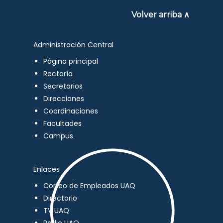
Volver arriba ∧
Administración Central
Página principal
Rectoría
Secretarios
Direcciones
Coordinaciones
Facultades
Campus
Enlaces
Correo de Empleados UAQ
Directorio
TV UAQ