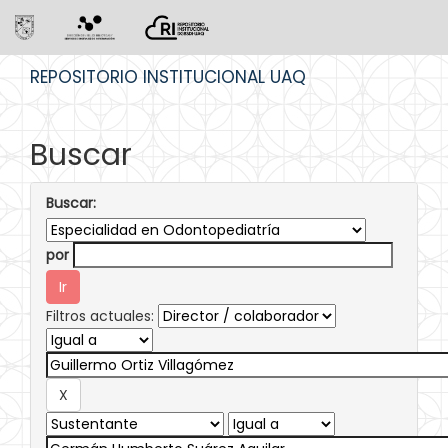
Skip
REPOSITORIO INSTITUCIONAL UAQ
navigation
Buscar
Buscar:
por
Filtros actuales: