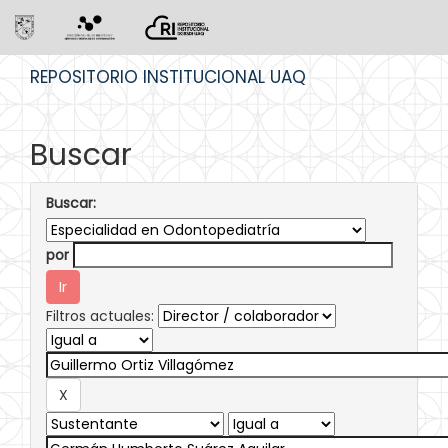
Skip
REPOSITORIO INSTITUCIONAL UAQ
navigation
Buscar
Buscar:
por
Filtros actuales: