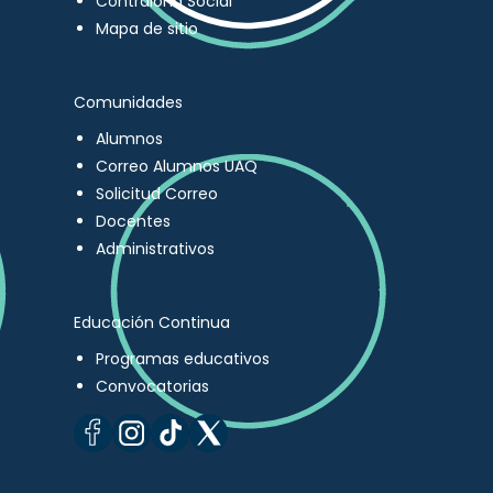
Contraloría Social
Mapa de sitio
Comunidades
Alumnos
Correo Alumnos UAQ
Solicitud Correo
Docentes
Administrativos
Educación Continua
Programas educativos
Convocatorias