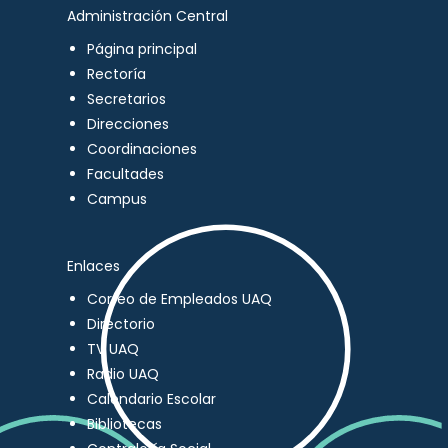
Administración Central
Página principal
Rectoría
Secretarios
Direcciones
Coordinaciones
Facultades
Campus
Enlaces
Correo de Empleados UAQ
Directorio
TV UAQ
Radio UAQ
Calendario Escolar
Bibliotecas