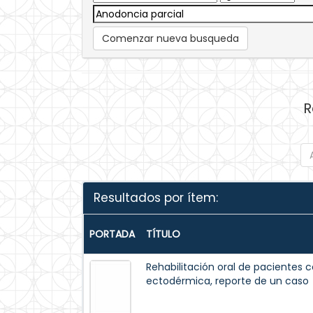
Comenzar nueva busqueda
R
Resultados por ítem:
PORTADA
TÍTULO
Rehabilitación oral de pacientes c
ectodérmica, reporte de un caso