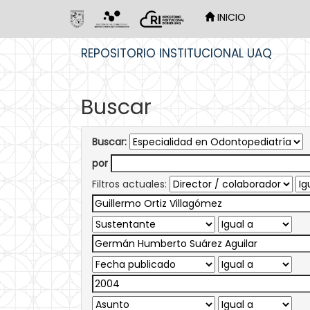
INICIO
Skip
REPOSITORIO INSTITUCIONAL UAQ
navigation
Buscar
Buscar:
por
Filtros actuales: