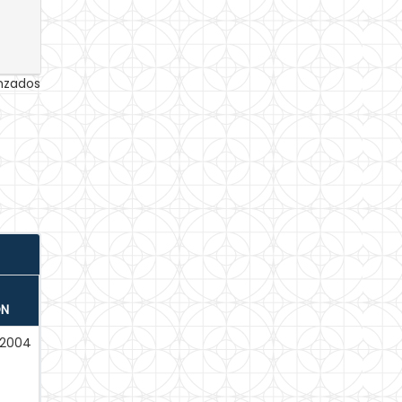
anzados
ÓN
-2004