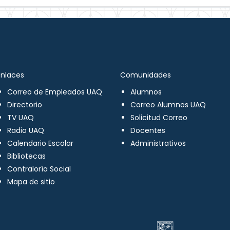
Enlaces
Comunidades
Correo de Empleados UAQ
Alumnos
Directorio
Correo Alumnos UAQ
TV UAQ
Solicitud Correo
Radio UAQ
Docentes
Calendario Escolar
Administrativos
Bibliotecas
Contraloría Social
Mapa de sitio