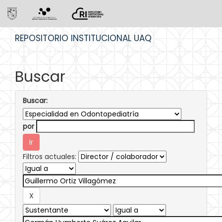
Skip
REPOSITORIO INSTITUCIONAL UAQ
navigation
Buscar
Buscar:
por
Filtros actuales: