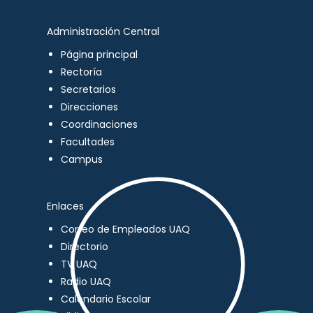
Administración Central
Página principal
Rectoría
Secretarios
Direcciones
Coordinaciones
Facultades
Campus
Enlaces
Correo de Empleados UAQ
Directorio
TV UAQ
Radio UAQ
Calendario Escolar