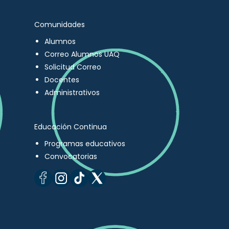
Comunidades
Alumnos
Correo Alumnos UAQ
Solicitud Correo
Docentes
Administrativos
Educación Continua
Programas educativos
Convocatorias