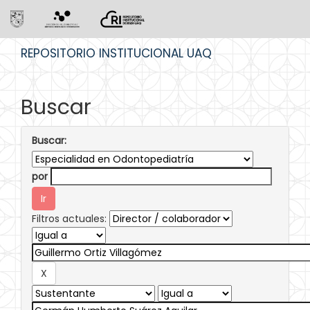
Skip
REPOSITORIO INSTITUCIONAL UAQ
navigation
Buscar
Buscar:
por
Filtros actuales: