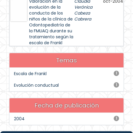
Valoración en la
Claudia
oct-2004
evolución de la
Verónica
conducta de los
Cabeza
niños de la clínica de
Cabrera
Odontopediatría de
la FMUAQ durante su
tratamiento según la
escala de Frankl
Temas
Escala de Frankl
1
Evolución conductual
1
Fecha de publicación
2004
1