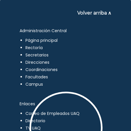
Volver arriba ∧
Administración Central
Página principal
Rectoría
Secretarios
Direcciones
Coordinaciones
Facultades
Campus
Enlaces
Correo de Empleados UAQ
Directorio
TV UAQ