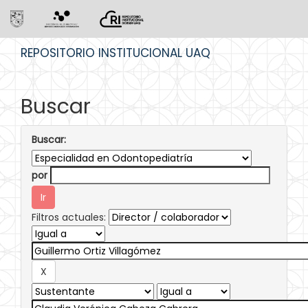
Skip
REPOSITORIO INSTITUCIONAL UAQ
navigation
Buscar
Buscar:
por
Filtros actuales: