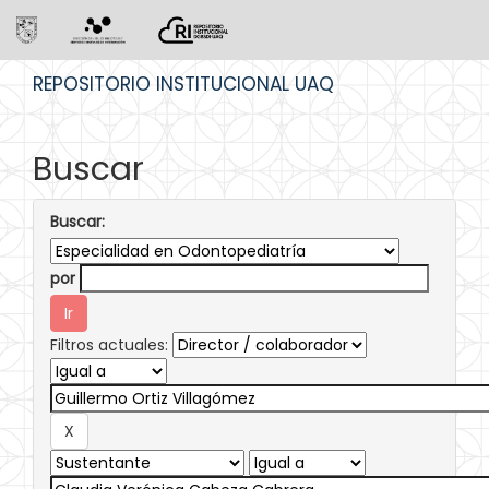
Skip
REPOSITORIO INSTITUCIONAL UAQ
navigation
Buscar
Buscar:
por
Filtros actuales: