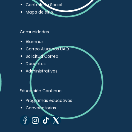
Contraloría Social
Mapa de sitio
Comunidades
Alumnos
Correo Alumnos UAQ
Solicitud Correo
Docentes
Administrativos
Educación Continua
Programas educativos
Convocatorias