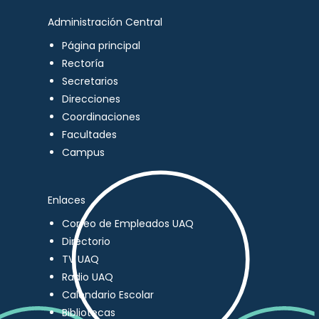
Administración Central
Página principal
Rectoría
Secretarios
Direcciones
Coordinaciones
Facultades
Campus
Enlaces
Correo de Empleados UAQ
Directorio
TV UAQ
Radio UAQ
Calendario Escolar
Bibliotecas