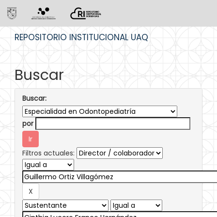
Skip
REPOSITORIO INSTITUCIONAL UAQ
navigation
Buscar
Buscar:
por
Filtros actuales: