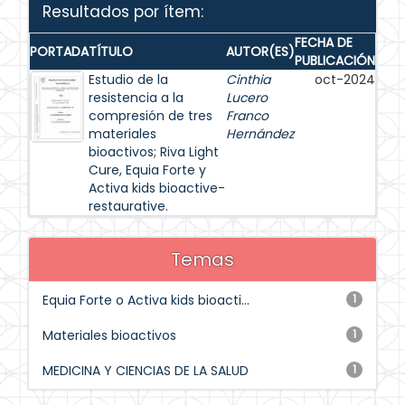
Resultados por ítem:
FECHA DE
PORTADA
TÍTULO
AUTOR(ES)
PUBLICACIÓN
Estudio de la
Cinthia
oct-2024
resistencia a la
Lucero
compresión de tres
Franco
materiales
Hernández
bioactivos; Riva Light
Cure, Equia Forte y
Activa kids bioactive-
restaurative.
Temas
Equia Forte o Activa kids bioacti...
1
Materiales bioactivos
1
MEDICINA Y CIENCIAS DE LA SALUD
1