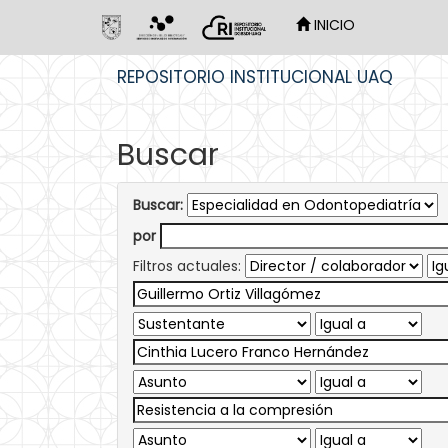
INICIO
Skip
REPOSITORIO INSTITUCIONAL UAQ
navigation
Buscar
Buscar:
por
Filtros actuales: