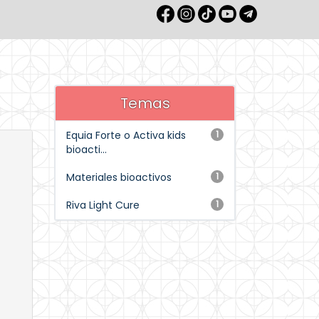
Temas
Equia Forte o Activa kids
1
bioacti...
Materiales bioactivos
1
Riva Light Cure
1