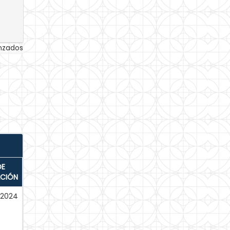
anzados
DE
ACIÓN
-2024