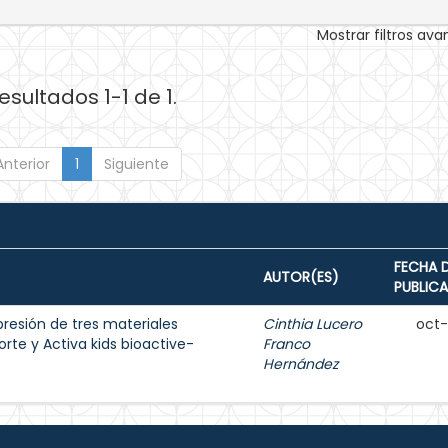
Mostrar filtros av
esultados 1-1 de 1.
Anterior
1
Siguiente
FECHA 
AUTOR(ES)
PUBLIC
presión de tres materiales
Cinthia Lucero
oct
Forte y Activa kids bioactive-
Franco
Hernández