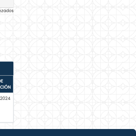
anzados
DE
ACIÓN
-2024