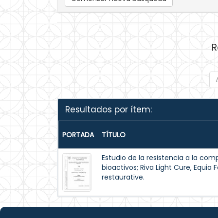
R
Resultados por ítem:
PORTADA
TÍTULO
Estudio de la resistencia a la com
bioactivos; Riva Light Cure, Equia 
restaurative.