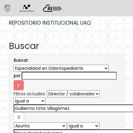
Skip
REPOSITORIO INSTITUCIONAL UAQ
navigation
Buscar
Buscar:
por
Filtros actuales: