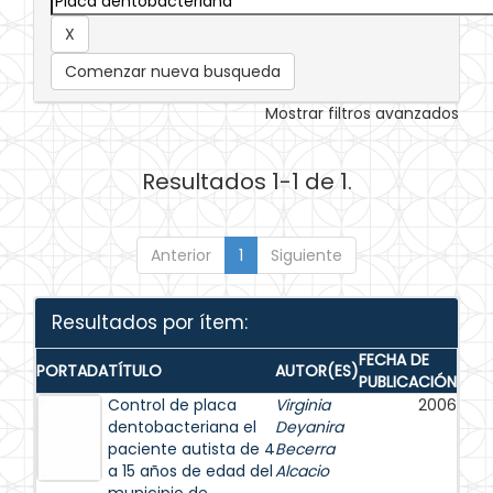
Comenzar nueva busqueda
Mostrar filtros avanzados
Resultados 1-1 de 1.
Anterior
1
Siguiente
Resultados por ítem:
FECHA DE
PORTADA
TÍTULO
AUTOR(ES)
PUBLICACIÓN
Control de placa
Virginia
2006
dentobacteriana el
Deyanira
paciente autista de 4
Becerra
a 15 años de edad del
Alcacio