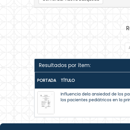
R
Resultados por ítem:
PORTADA
TÍTULO
Influencia dela ansiedad de los p
los pacientes pediátricos en la pr