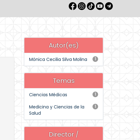
Autor(es)
Mónica Cecilia Silva Molina
1
Temas
Ciencias Médicas
1
Medicina y Ciencias de la
1
Salud
Director /