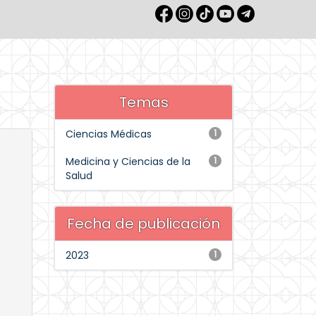
Temas
Ciencias Médicas
1
Medicina y Ciencias de la
1
Salud
Fecha de publicación
2023
1