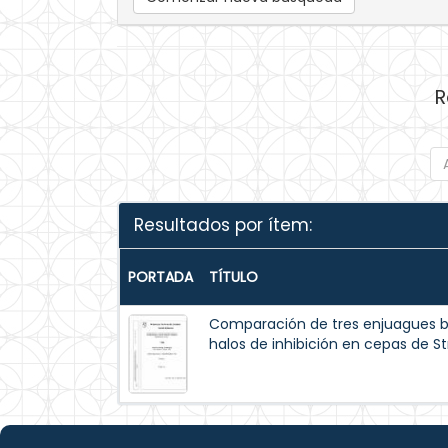
R
Resultados por ítem:
PORTADA
TÍTULO
Comparación de tres enjuagues bu
halos de inhibición en cepas de 